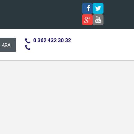
0 362 432 30 32
ARA