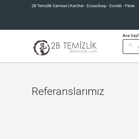
2B Temizlik Samsun | Karcher - Eczacıbaşı - Ecolab - Parex
Ana Sayfa
Referanslarımız