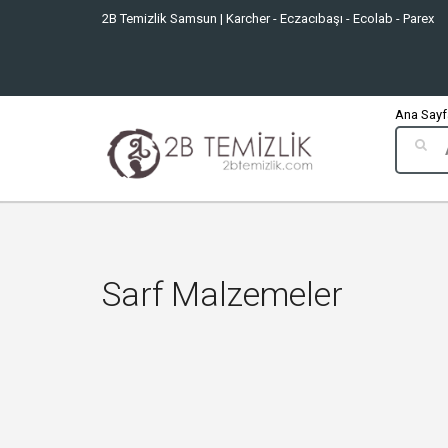
2B Temizlik Samsun | Karcher - Eczacıbaşı - Ecolab - Parex
Ana Sayfa
Sarf Malzemeler