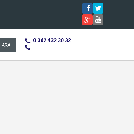
0 362 432 30 32
ARA