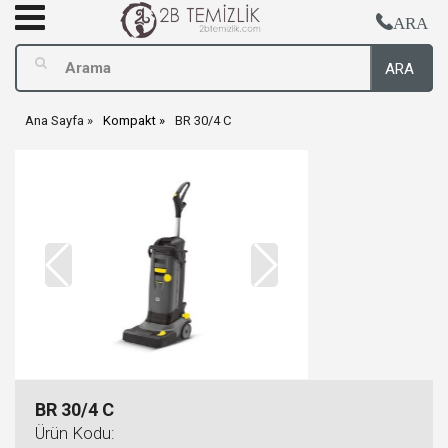
ARA
ARA
Ana Sayfa
Kompakt
BR 30/4 C
BR 30/4 C
Ürün Kodu: