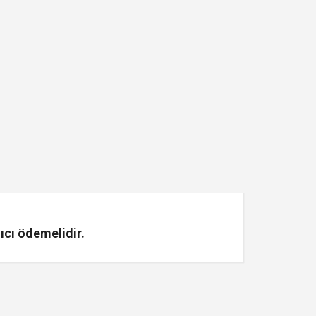
ıcı ödemelidir.