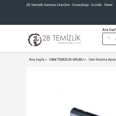
2B Temizlik Samsun | Karcher - Eczacıbaşı - Ecolab - Parex
Ana Sayfa
Ana Sayfa
CAM TEMİZLİK GRUBU
Cam Kazıma Apara