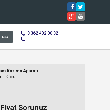
0 362 432 30 32
ARA
am Kazıma Aparatı
rün Kodu:
Fiyat Sorunuz