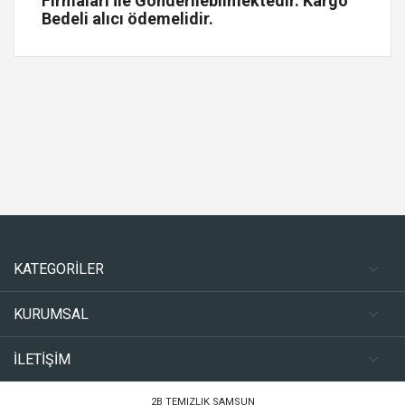
Firmaları İle Gönderilebilmektedir. Kargo
Bedeli alıcı ödemelidir.
KATEGORİLER
KURUMSAL
İLETİŞİM
2B TEMIZLIK SAMSUN