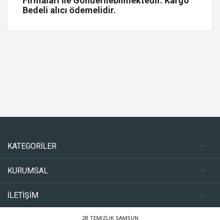
Firmaları İle Gönderilebilmektedir. Kargo
Bedeli alıcı ödemelidir.
KATEGORİLER
KURUMSAL
İLETİŞİM
2B TEMIZLIK SAMSUN