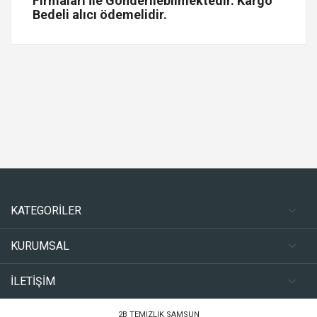
Firmaları İle Gönderilebilmektedir. Kargo
Bedeli alıcı ödemelidir.
KATEGORİLER
KURUMSAL
İLETİŞİM
2B TEMIZLIK SAMSUN