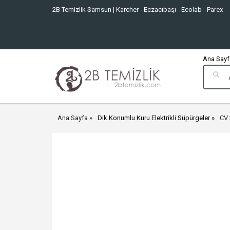
2B Temizlik Samsun | Karcher - Eczacıbaşı - Ecolab - Parex
Ana Sayfa
Ana Sayfa
Dik Konumlu Kuru Elektrikli Süpürgeler
CV 