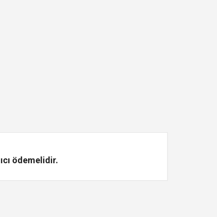
ıcı ödemelidir.