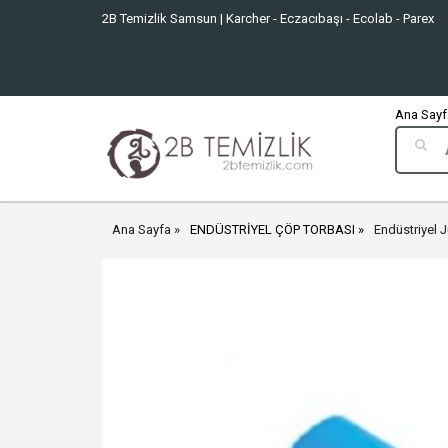
2B Temizlik Samsun | Karcher - Eczacıbaşı - Ecolab - Parex
Ana Sayfa
Ana Sayfa
ENDÜSTRİYEL ÇÖP TORBASI
Endüstriyel