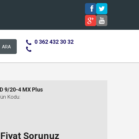
0 362 432 30 32
ARA
D 9/20-4 MX Plus
rün Kodu:
Fiyat Sorunuz