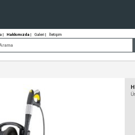
 |
Hakkımızda
|
Galeri |
İletişim
H
Ü