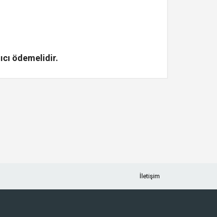
ıcı ödemelidir.
İletişim