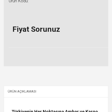
Ürün Kodu:
Fiyat Sorunuz
ÜRÜN AÇIKLAMASI
Türkiyenin Her Noktasına Ambar ve Kargo