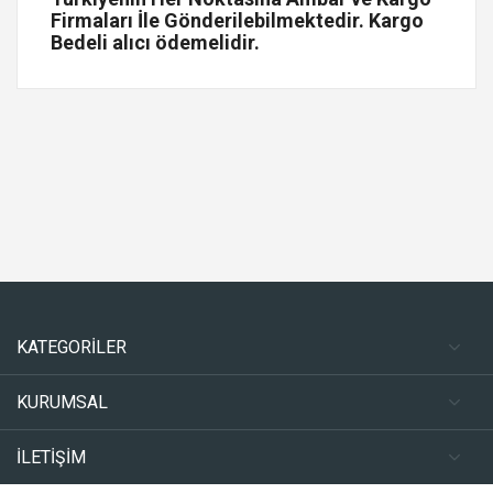
Firmaları İle Gönderilebilmektedir. Kargo
Bedeli alıcı ödemelidir.
KATEGORİLER
KURUMSAL
İLETİŞİM