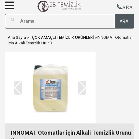
ARA
ARA
Ana Sayfa
ÇOK AMAÇLI TEMİZLİK ÜRÜNLERİ
INNOMAT Otomatlar
için Alkali Temizlik Ürünü
INNOMAT Otomatlar için Alkali Temizlik Ürünü