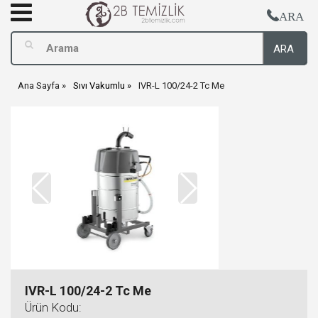
ARA
ARA
Ana Sayfa
Sıvı Vakumlu
IVR-L 100/24-2 Tc Me
IVR-L 100/24-2 Tc Me
Ürün Kodu: