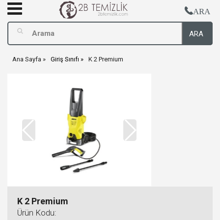
ARA
ARA
Ana Sayfa
Giriş Sınıfı
K 2 Premium
K 2 Premium
Ürün Kodu: