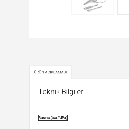
ÜRÜN AÇIKLAMASI
Teknik Bilgiler
Basınç (bar/MPa)