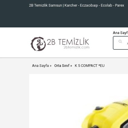
2B Temizlik Samsun | Karcher - Eczacıbaşı - Ecolab - Parex
Ana Sayfa
Ana Sayfa
Orta Sınıf
K 5 COMPACT *EU