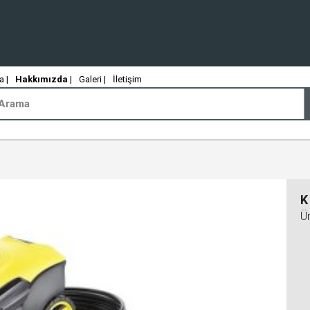
 |
Hakkımızda
|
Galeri |
İletişim
K
Ü