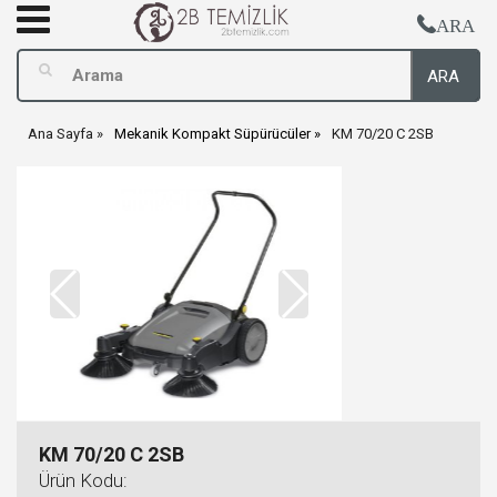
ARA
ARA
Ana Sayfa
Mekanik Kompakt Süpürücüler
KM 70/20 C 2SB
KM 70/20 C 2SB
Ürün Kodu: