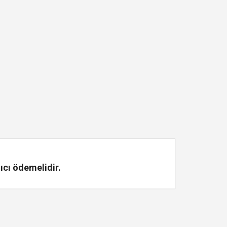
ıcı ödemelidir.