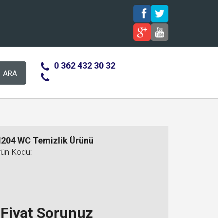
0 362 432 30 32
ARA
204 WC Temizlik Ürünü
rün Kodu:
Fiyat Sorunuz