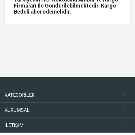
Firmaları İle Gönderilebilmektedir. Kargo
Bedeli alıcı ödemelidir.
KATEGORİLER
KURUMSAL
İLETİŞİM