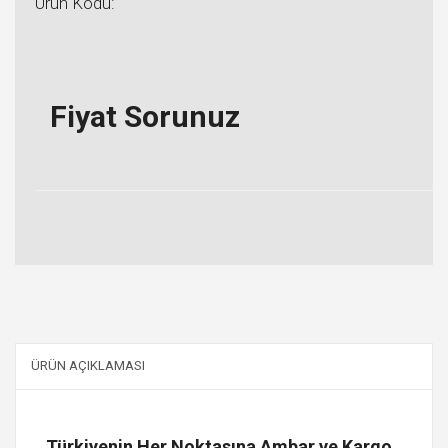
Ürün Kodu:
Fiyat Sorunuz
ÜRÜN AÇIKLAMASI
Türkiyenin Her Noktasına Ambar ve Kargo