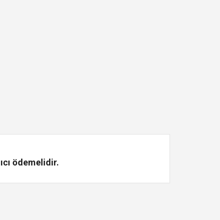
ıcı ödemelidir.