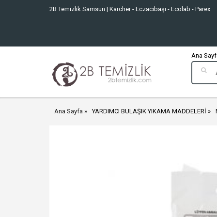
2B Temizlik Samsun | Karcher - Eczacıbaşı - Ecolab - Parex
Ana Sayfa
Ana Sayfa
YARDIMCI BULAŞIK YIKAMA MADDELERİ