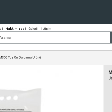
 |
Hakkımızda
|
Galeri |
İletişim
M306 Toz Ön Daldırma Ürünü
M
Ü