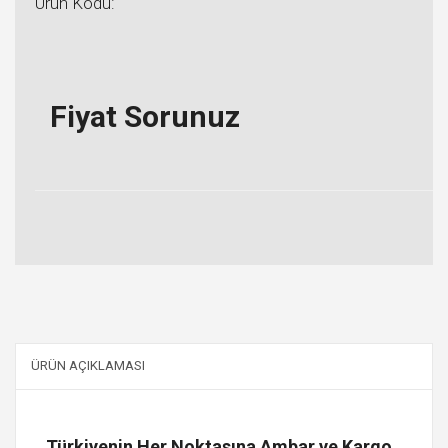
Ürün Kodu:
Fiyat Sorunuz
ÜRÜN AÇIKLAMASI
Türkiyenin Her Noktasına Ambar ve Kargo