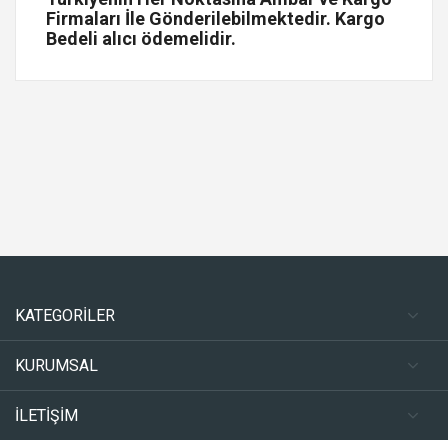
Firmaları İle Gönderilebilmektedir. Kargo
Bedeli alıcı ödemelidir.
KATEGORİLER
KURUMSAL
İLETİŞİM