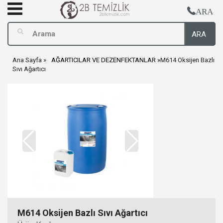
ARA
ARA
Ana Sayfa
AĞARTICILAR VE DEZENFEKTANLAR
M614 Oksijen Bazlı
Sıvı Ağartıcı
M614 Oksijen Bazlı Sıvı Ağartıcı