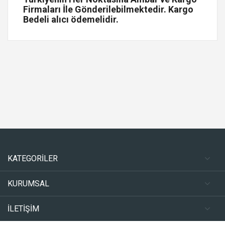
Firmaları İle Gönderilebilmektedir. Kargo
Bedeli alıcı ödemelidir.
KATEGORİLER
KURUMSAL
İLETİŞİM