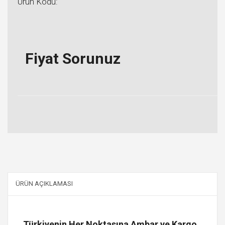
Ürün Kodu:
Fiyat Sorunuz
ÜRÜN AÇIKLAMASI
Türkiyenin Her Noktasına Ambar ve Kargo