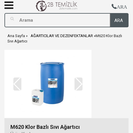
ARA
ARA
Ana Sayfa
AĞARTICILAR VE DEZENFEKTANLAR
M620 Klor Bazlı
Sıvı Ağartıcı
M620 Klor Bazlı Sıvı Ağartıcı