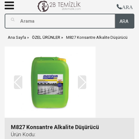
ARA
ARA
Ana Sayfa
ÖZEL ÜRÜNLER
M827 Konsantre Alkalite Düşürücü
M827 Konsantre Alkalite Düşürücü
Ürün Kodu: