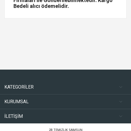
Firmaları İle Gönderilebilmektedir. Kargo
Bedeli alıcı ödemelidir.
KATEGORİLER
KURUMSAL
İLETİŞİM
2B TEMIZLIK SAMSUN