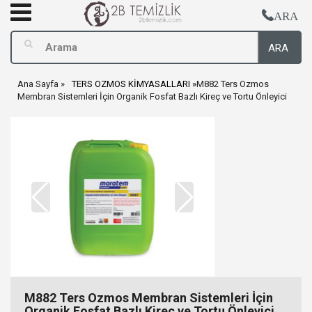
ARA
ARA
Ana Sayfa
TERS OZMOS KİMYASALLARI
M882 Ters Ozmos
Membran Sistemleri İçin Organik Fosfat Bazlı Kireç ve Tortu Önleyici
M882 Ters Ozmos Membran Sistemleri İçin
Organik Fosfat Bazlı Kireç ve Tortu Önleyici