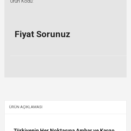
Ürün Kodu:
Fiyat Sorunuz
ÜRÜN AÇIKLAMASI
Türkiyenin Her Noktasına Ambar ve Kargo