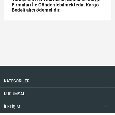
Firmaları İle Gönderilebilmektedir. Kargo
Bedeli alıcı ödemelidir.
KATEGORİLER
KURUMSAL
İLETİŞİM