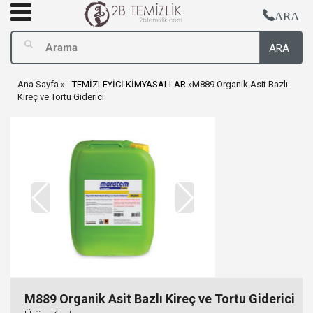
ARA
ARA
Ana Sayfa
TEMİZLEYİCİ KİMYASALLAR
M889 Organik Asit Bazlı
Kireç ve Tortu Giderici
M889 Organik Asit Bazlı Kireç ve Tortu Giderici