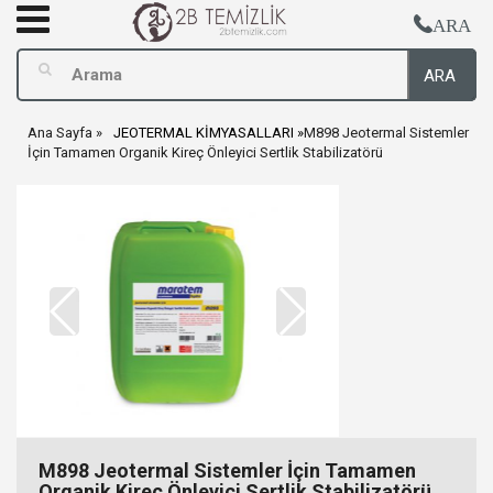
ARA
ARA
Ana Sayfa
JEOTERMAL KİMYASALLARI
M898 Jeotermal Sistemler
İçin Tamamen Organik Kireç Önleyici Sertlik Stabilizatörü
M898 Jeotermal Sistemler İçin Tamamen
Organik Kireç Önleyici Sertlik Stabilizatörü