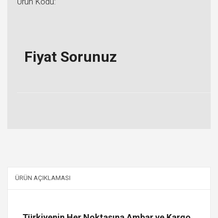
Ürün Kodu:
Fiyat Sorunuz
ÜRÜN AÇIKLAMASI
Türkiyenin Her Noktasına Ambar ve Kargo