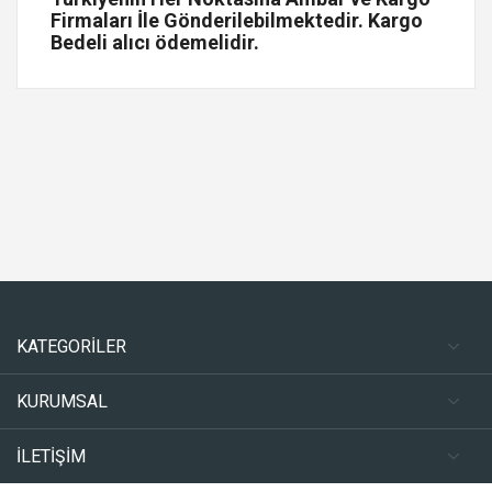
Firmaları İle Gönderilebilmektedir. Kargo
Bedeli alıcı ödemelidir.
KATEGORİLER
KURUMSAL
İLETİŞİM