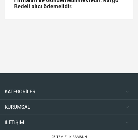
Firmaları İle Gönderilebilmektedir. Kargo
Bedeli alıcı ödemelidir.
KATEGORİLER
KURUMSAL
İLETİŞİM
2B TEMIZLIK SAMSUN