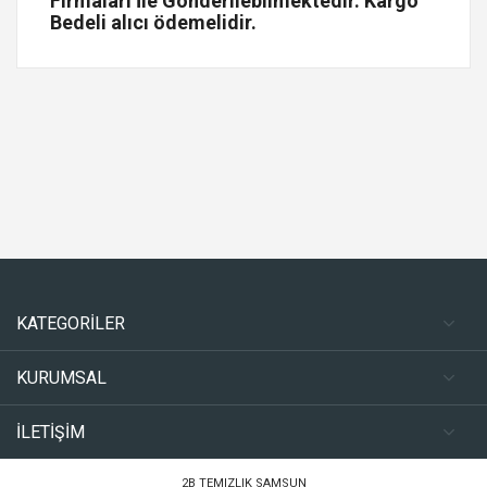
Firmaları İle Gönderilebilmektedir. Kargo
Bedeli alıcı ödemelidir.
KATEGORİLER
KURUMSAL
İLETİŞİM
2B TEMIZLIK SAMSUN