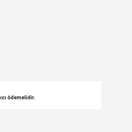
ıcı ödemelidir.