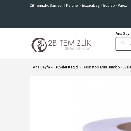
2B Temizlik Samsun | Karcher - Eczacıbaşı - Ecolab - Parex
Ana Sayfa
Ana Sayfa
Tuvalet Kağıdı
Nonstop Mini Jumbo Tuvale