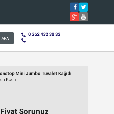
0 362 432 30 32
ARA
onstop Mini Jumbo Tuvalet Kağıdı
rün Kodu:
Fiyat Sorunuz