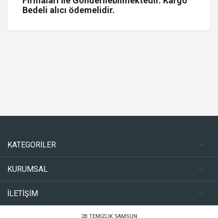
Firmaları İle Gönderilebilmektedir. Kargo
Bedeli alıcı ödemelidir.
KATEGORİLER
KURUMSAL
İLETİŞİM
2B TEMIZLIK SAMSUN