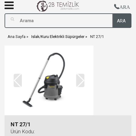
ARA
ARA
Ana Sayfa
Islak/Kuru Elektrikli Süpürgeler
NT 27/1
NT 27/1
Ürün Kodu: