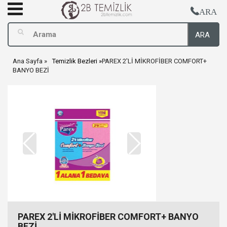
ARA
ARA
Ana Sayfa
Temizlik Bezleri
PAREX 2'Lİ MİKROFİBER COMFORT+
BANYO BEZİ
PAREX 2'Lİ MİKROFİBER COMFORT+ BANYO
BEZİ