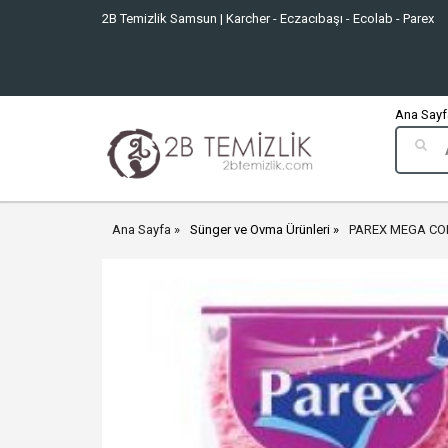
2B Temizlik Samsun | Karcher - Eczacıbaşı - Ecolab - Parex
Ana Sayfa
Ana Sayfa
Sünger ve Ovma Ürünleri
PAREX MEGA CO