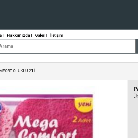
 |
Hakkımızda
|
Galeri |
İletişim
MFORT OLUKLU 2’Lİ
P
Ü