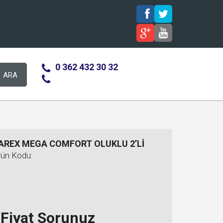
0 362 432 30 32
ARA
AREX MEGA COMFORT OLUKLU 2’Lİ
rün Kodu:
Fiyat Sorunuz