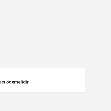
ıcı ödemelidir.