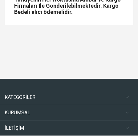
Firmaları İle Gönderilebilmektedir. Kargo
Bedeli alıcı ödemelidir.
KATEGORİLER
KURUMSAL
İLETİŞİM