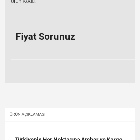
Ürün Kodu:
Fiyat Sorunuz
ÜRÜN AÇIKLAMASI
Türkiyenin Her Noktasına Ambar ve Kargo