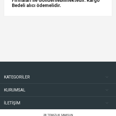
Firmaları İle Gönderilebilmektedir. Kargo
Bedeli alıcı ödemelidir.
KATEGORİLER
KURUMSAL
İLETİŞİM
2B TEMIZLIK SAMSUN