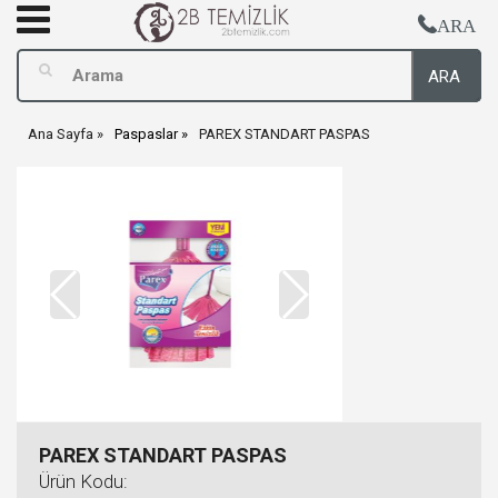
ARA
ARA
Ana Sayfa
Paspaslar
PAREX STANDART PASPAS
PAREX STANDART PASPAS
Ürün Kodu: