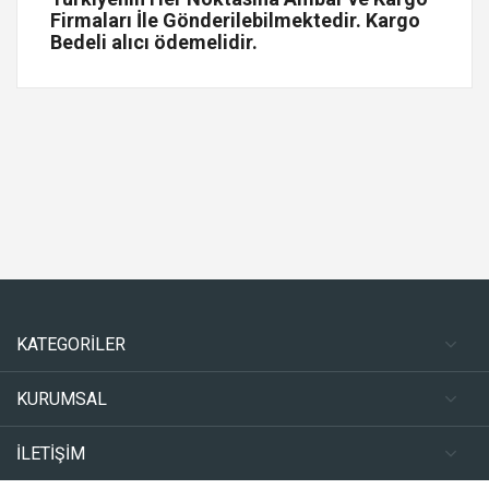
Firmaları İle Gönderilebilmektedir. Kargo
Bedeli alıcı ödemelidir.
KATEGORİLER
KURUMSAL
İLETİŞİM