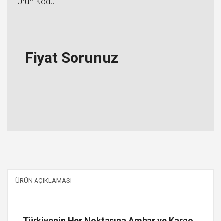
Ürün Kodu:
Fiyat Sorunuz
ÜRÜN AÇIKLAMASI
Türkiyenin Her Noktasına Ambar ve Kargo