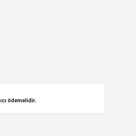
ıcı ödemelidir.