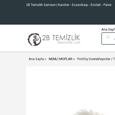
2B Temizlik Samsun | Karcher - Eczacıbaşı - Ecolab - Parex
Ana Sayfa
Ana Sayfa
NEMLİ MOPLAR
Portföy Destekleyiciler / 