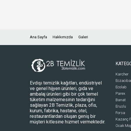
Ana Sayfa
Hakkımızda
Galeri
KATEG
Karcher
Eczacıba
Evdışı temizlik kağıtları, endüstriyel
Ecolab
ve genel hijyen ürünleri, gıda ve
ambalaj ürünleri gibi bir çok temel
Parex
tüketim malzemesinin tedariğini
Banat
sağlayan 2B Temizlik, plaza, ofis,
Eruslu
kurum, fabrika, hastane, otel,
Forsa
restaurantlardan oluşan geniş bir
Kazanç P
müşteri kitlesine hizmet vermektedir.
Ocak Mo