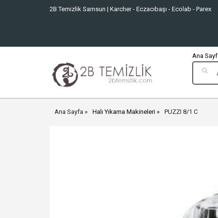
2B Temizlik Samsun | Karcher - Eczacıbaşı - Ecolab - Parex
Ana Sayfa
Ana Sayfa
Halı Yıkama Makineleri
PUZZI 8/1 C