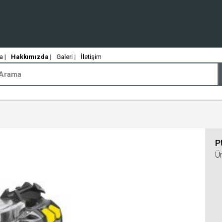
 |
Hakkımızda
|
Galeri |
İletişim
P
Ü