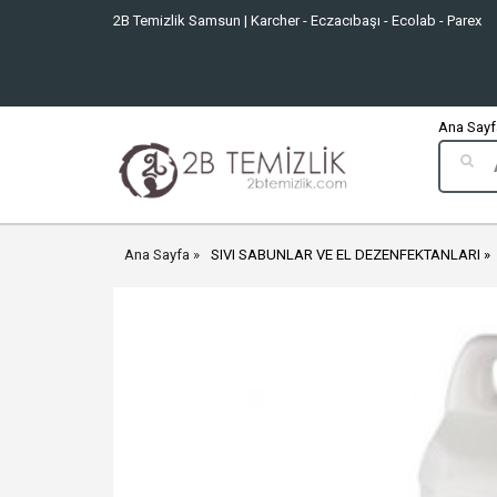
2B Temizlik Samsun | Karcher - Eczacıbaşı - Ecolab - Parex
Ana Sayfa
Ana Sayfa
SIVI SABUNLAR VE EL DEZENFEKTANLARI