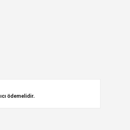
ıcı ödemelidir.