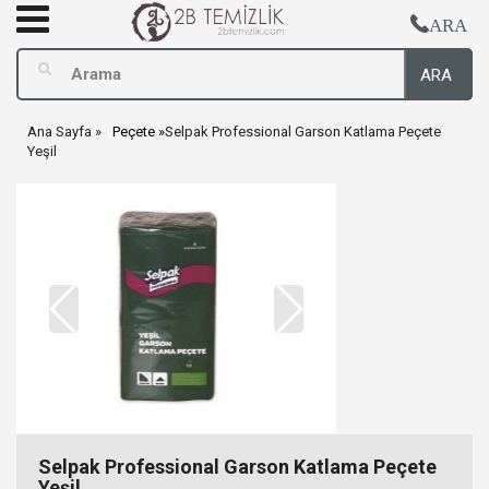
ARA
ARA
Ana Sayfa
Peçete
Selpak Professional Garson Katlama Peçete
Yeşil
Selpak Professional Garson Katlama Peçete
Yeşil