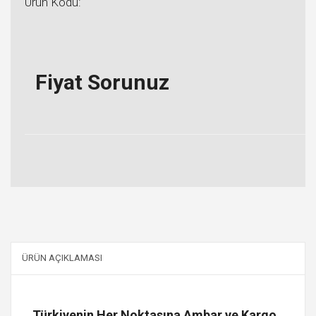
Ürün Kodu:
Fiyat Sorunuz
ÜRÜN AÇIKLAMASI
Türkiyenin Her Noktasına Ambar ve Kargo