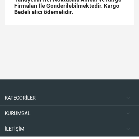
Firmaları İle Gönderilebilmektedir. Kargo
Bedeli alıcı ödemelidir.
KATEGORİLER
KURUMSAL
İLETİŞİM