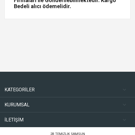
Firmaları İle Gönderilebilmektedir. Kargo
Bedeli alıcı ödemelidir.
KATEGORİLER
KURUMSAL
İLETİŞİM
2B TEMIZLIK SAMSUN