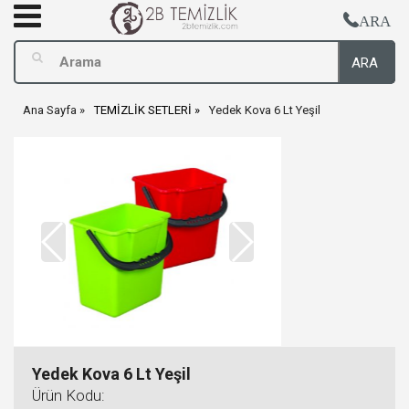
ARA
ARA
Ana Sayfa
TEMİZLİK SETLERİ
Yedek Kova 6 Lt Yeşil
Yedek Kova 6 Lt Yeşil
Ürün Kodu: