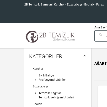
2B Temizlik Samsun | Karcher - Eczacıbaşı - Ecolab - Parex
Ana Sayfa
KATEGORİLER
AĞART
Karcher
Ev & Bahçe
Profesyonel Ürünler
Eczacıbaşı
Temizlik Kağıtları
Temizlik ve Hijyen Ürünleri
Ecolab