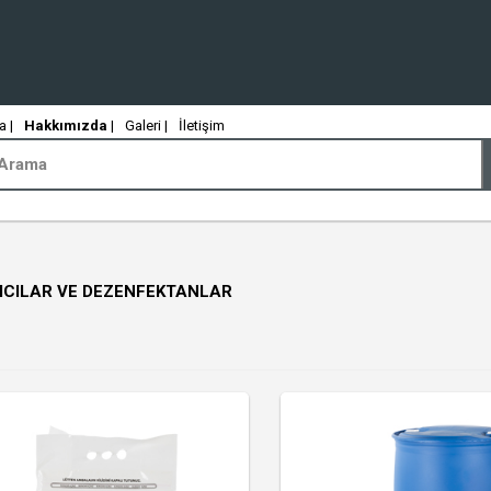
 |
Hakkımızda
|
Galeri |
İletişim
ICILAR VE DEZENFEKTANLAR