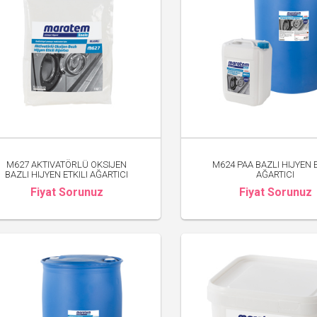
M627 AKTIVATÖRLÜ OKSIJEN
M624 PAA BAZLI HIJYEN E
BAZLI HIJYEN ETKILI AĞARTICI
AĞARTICI
Fiyat Sorunuz
Fiyat Sorunuz