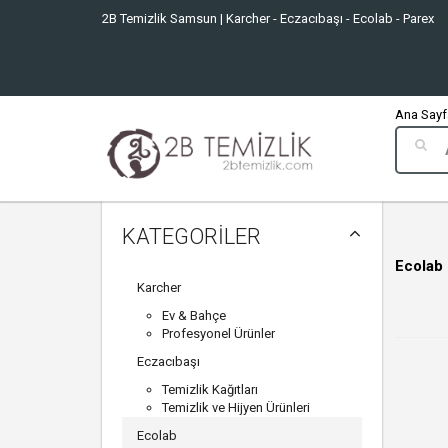
2B Temizlik Samsun | Karcher - Eczacıbaşı - Ecolab - Parex
Ana Sayfa
KATEGORİLER
Ecolab
Karcher
Ev & Bahçe
Profesyonel Ürünler
Eczacıbaşı
Temizlik Kağıtları
Temizlik ve Hijyen Ürünleri
Ecolab