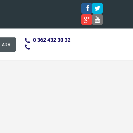
0 362 432 30 32
ARA