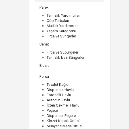
Parex
Temizlik Yardımcıları
Çöp Torbaları
Mutfak Yardımcıları
Yaşam Kategorisi
Fırça ve Süngerler
Banat
Fırça ve Süpürgeler
Temizlik bez-Süngerler
Eruslu
Forsa
Tuvalet Kağıdı
Dispenser Havlu
Fotoselli Havlu
Autocut Havlu
İçten Çekmeli Havlu
Peçete
Dispenser Peçete
Klozet Kapak Örtüsü
Muayene Masa Örtüsü