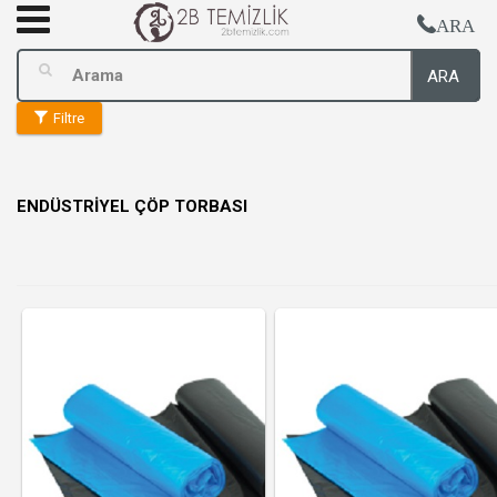
ARA
ARA
Filtre
ENDÜSTRİYEL ÇÖP TORBASI