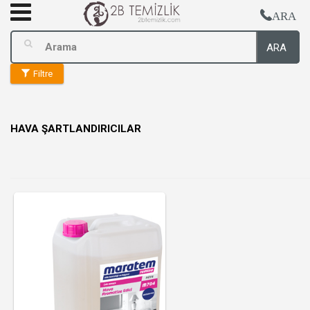
ARA
ARA
Filtre
HAVA ŞARTLANDIRICILAR