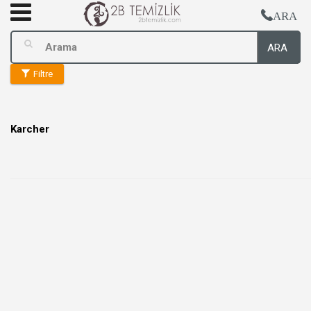
ARA
ARA
Filtre
Karcher