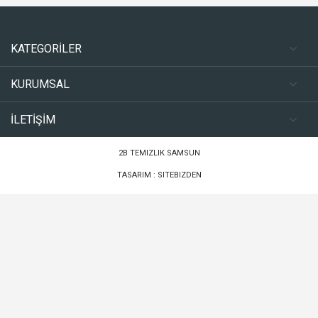
KATEGORİLER
KURUMSAL
İLETİŞİM
2B TEMIZLIK SAMSUN
TASARIM :
SITEBIZDEN