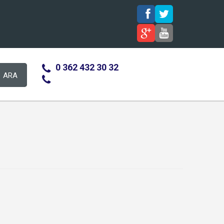
0 362 432 30 32
ARA