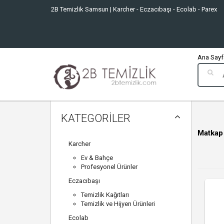
2B Temizlik Samsun | Karcher - Eczacıbaşı - Ecolab - Parex
Ana Sayfa
KATEGORİLER
Matkap
Karcher
Ev & Bahçe
Profesyonel Ürünler
Eczacıbaşı
Temizlik Kağıtları
Temizlik ve Hijyen Ürünleri
Ecolab