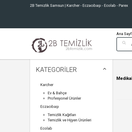
2B Temizlik Samsun | Karcher - Eczacıbaşı - Ecolab - Parex
Ana Sayfa
KATEGORİLER
Medikal
Karcher
Ev & Bahçe
Profesyonel Ürünler
Eczacıbaşı
Temizlik Kağıtları
Temizlik ve Hijyen Ürünleri
Ecolab