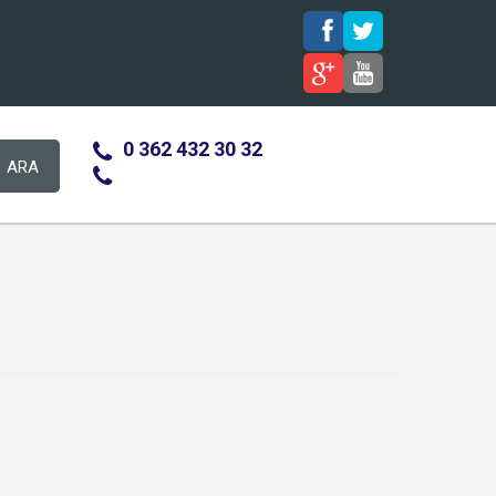
0 362 432 30 32
ARA