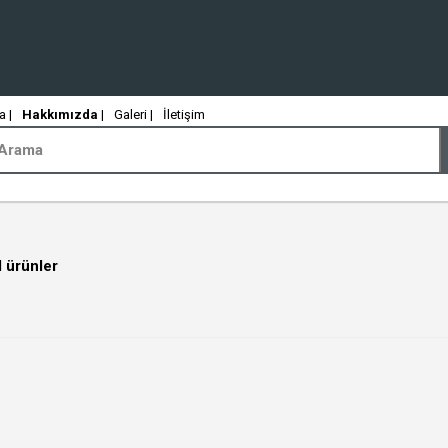
 |
Hakkımızda
|
Galeri |
İletişim
 ürünler