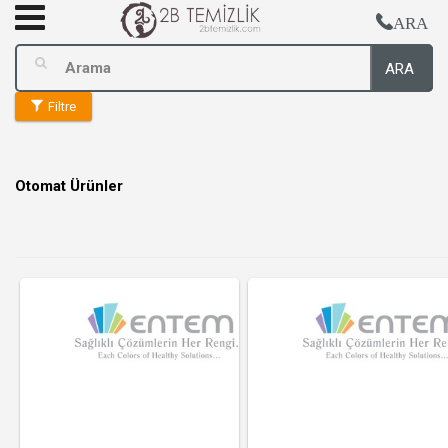
ARA
ARA
Filtre
Otomat Ürünler