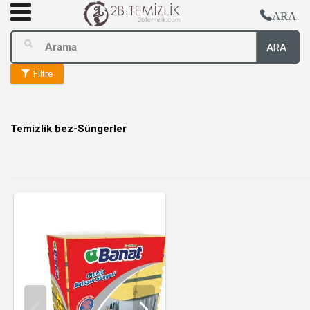
ARA
ARA
Filtre
Temizlik bez-Süngerler